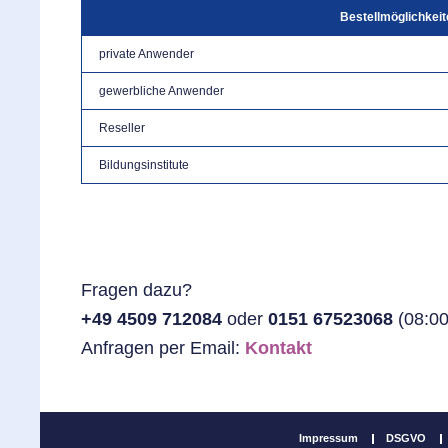
Bestellmöglichkeit
private Anwender
gewerbliche Anwender
Reseller
Bildungsinstitute
Fragen dazu?
+49 4509 712084
oder
0151 67523068
(08:00
Anfragen per Email:
Kontakt
Impressum
DSGVO