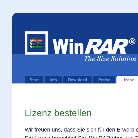
Start
Info
Download
Preise
Lizenz
Lizenz bestellen
Wir freuen uns, dass Sie sich für den Erwerb e