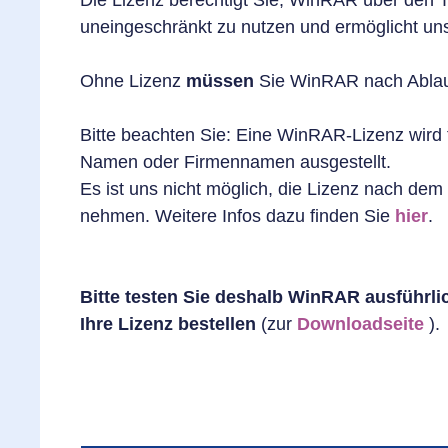
Die Lizenz berechtigt Sie, WinRAR über den 
uneingeschränkt zu nutzen und ermöglicht un
Ohne Lizenz
müssen
Sie WinRAR nach Ablauf 
Bitte beachten Sie: Eine WinRAR-Lizenz wird f
Namen oder Firmennamen ausgestellt.
Es ist uns nicht möglich, die Lizenz nach dem
nehmen. Weitere Infos dazu finden Sie
hier
.
Bitte testen Sie deshalb WinRAR ausführli
Ihre Lizenz bestellen
(zur
Downloadseite
).