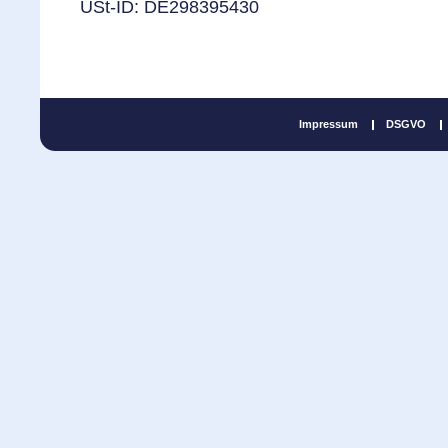
USt-ID: DE298395430
Impressum
DSGVO