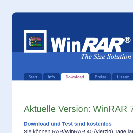
Start
Info
Download
Preise
Lizenz
Aktuelle Version: WinRAR 
Download und Test sind kostenlos
Sie können RAR/WinRAR 40 (vierzig) Tage lan